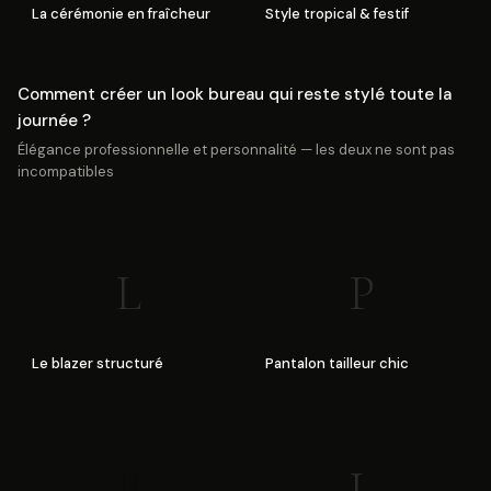
La cérémonie en fraîcheur
Style tropical & festif
Comment créer un look bureau qui reste stylé toute la
journée ?
Élégance professionnelle et personnalité — les deux ne sont pas
incompatibles
L
P
Le blazer structuré
Pantalon tailleur chic
B
L