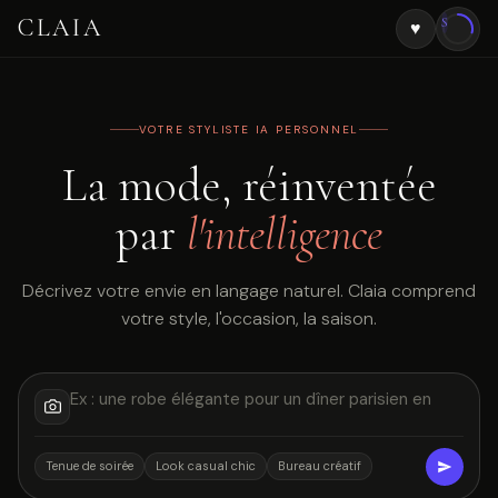
CLAIA
S
♥
VOTRE STYLISTE IA PERSONNEL
La mode, réinventée
par
l'intelligence
Décrivez votre envie en langage naturel. Claia comprend
votre style, l'occasion, la saison.
Tenue de soirée
Look casual chic
Bureau créatif