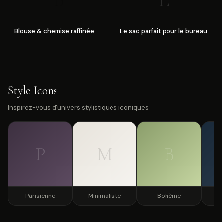
Blouse & chemise raffinée
Le sac parfait pour le bureau
Style Icons
Inspirez-vous d'univers stylistiques iconiques
P
M
B
Parisienne
Minimaliste
Bohème
S