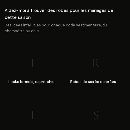
Aidez-moi à trouver des robes pour les mariages de
cette saison
Des idées infaillibles pour chaque code vestimentaire, du
champêtre au chic
L
R
Looks formels, esprit chic
Robes de soirée colorées
L
S