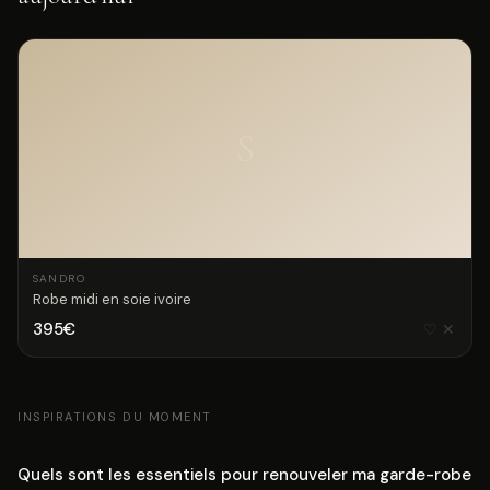
S
SANDRO
Robe midi en soie ivoire
395€
♡
✕
INSPIRATIONS DU MOMENT
Quels sont les essentiels pour renouveler ma garde-robe